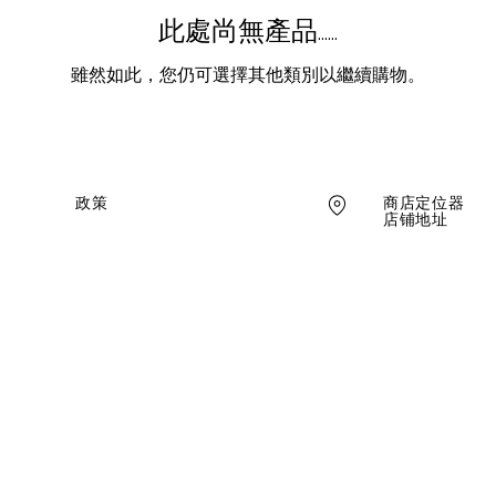
此處尚無產品......
雖然如此，您仍可選擇其他類別以繼續購物。
商店定位器
政策
店铺地址