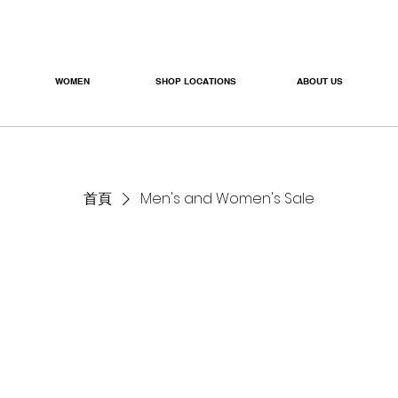
WOMEN
SHOP LOCATIONS
ABOUT US
首頁
Men's and Women's Sale