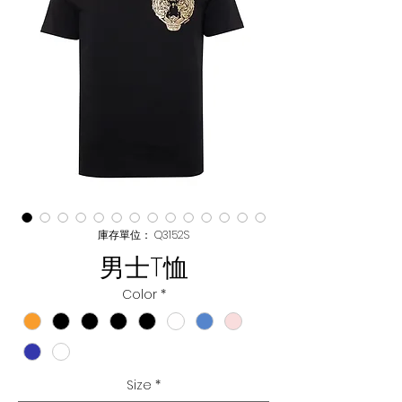
庫存單位： Q3152S
男士T恤
Color
*
Size
*