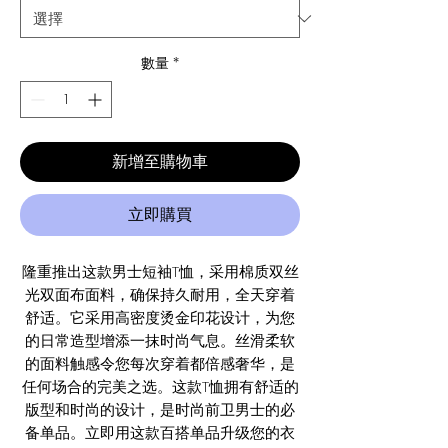
數量
*
新增至購物車
立即購買
隆重推出这款男士短袖T恤，采用棉质双丝
光双面布面料，确保持久耐用，全天穿着
舒适。它采用高密度烫金印花设计，为您
的日常造型增添一抹时尚气息。丝滑柔软
的面料触感令您每次穿着都倍感奢华，是
任何场合的完美之选。这款T恤拥有舒适的
版型和时尚的设计，是时尚前卫男士的必
备单品。立即用这款百搭单品升级您的衣