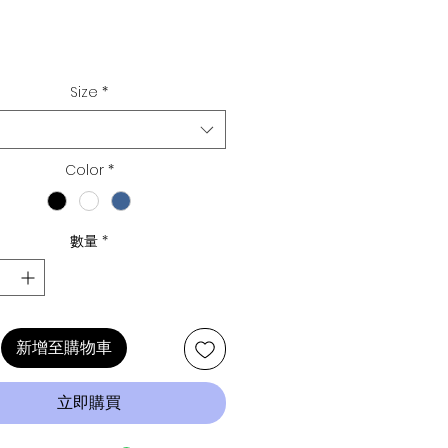
Size
*
Color
*
數量
*
新增至購物車
立即購買