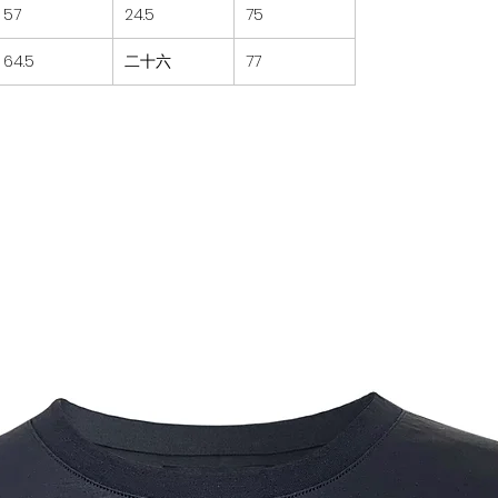
57
24.5
75
64.5
二十六
77