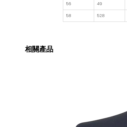
56
49
58
52.8
相關產品