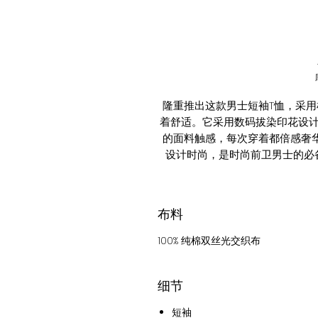
隆重推出这款男士短袖T恤，采
着舒适。它采用数码拔染印花设
的面料触感，每次穿着都倍感奢
设计时尚，是时尚前卫男士的必
布料
100% 纯棉双丝光交织布
细节
短袖