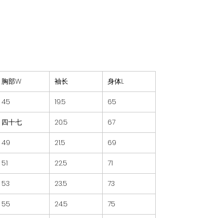
胸部W
袖长
身体L
45
19.5
65
四十七
20.5
67
49
21.5
69
51
22.5
71
53
23.5
73
55
24.5
75